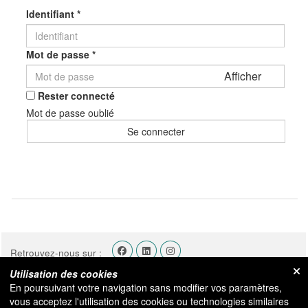
Identifiant *
Mot de passe *
Afficher
Rester connecté
Mot de passe oublié
Retrouvez-nous sur :
Utilisation des cookies
MON COMPTE
En poursuivant votre navigation sans modifier vos paramètres,
vous acceptez l'utilisation des cookies ou technologies similaires