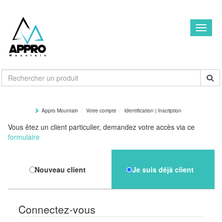
Toggle
Appro Mountain
Votre compte
Identification | Inscription
Vous êtez un client particulier, demandez votre accès via ce
formulaire
Nouveau client
Je suis déjà client
Connectez-vous