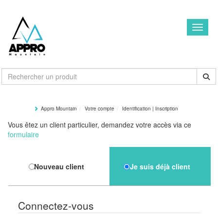
Toggle
Appro Mountain
Votre compte
Identification | Inscription
Vous êtez un client particulier, demandez votre accès via ce
formulaire
Nouveau client
Je suis déjà client
Connectez-vous