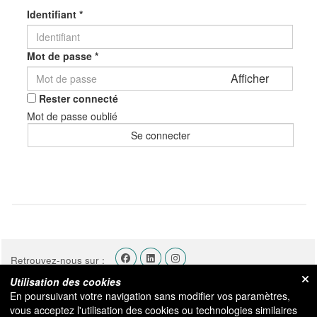
Identifiant *
Mot de passe *
Afficher
Rester connecté
Mot de passe oublié
Retrouvez-nous sur :
Utilisation des cookies
MON COMPTE
En poursuivant votre navigation sans modifier vos paramètres,
vous acceptez l'utilisation des cookies ou technologies similaires