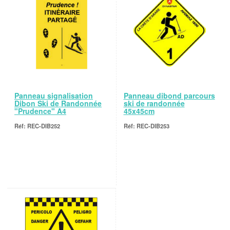
Panneau signalisation
Panneau dibond parcours
Dibon Ski de Randonnée
ski de randonnée
"Prudence" A4
45x45cm
REC-DIB252
REC-DIB253