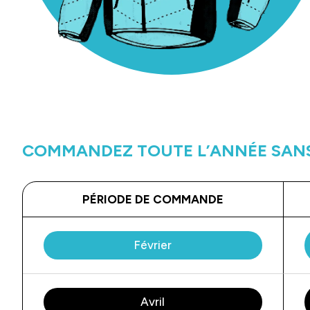
COMMANDEZ TOUTE L’ANNÉE SANS
PÉRIODE DE COMMANDE
Février
Avril