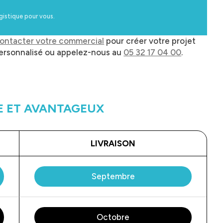
ogistique pour vous.
ontacter votre commercial
pour créer votre projet
ersonnalisé ou appelez-nous au
05 32 17 04 00
.
E ET AVANTAGEUX
LIVRAISON
Septembre
Octobre