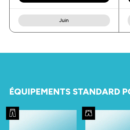
Juin
ÉQUIPEMENTS STANDARD P