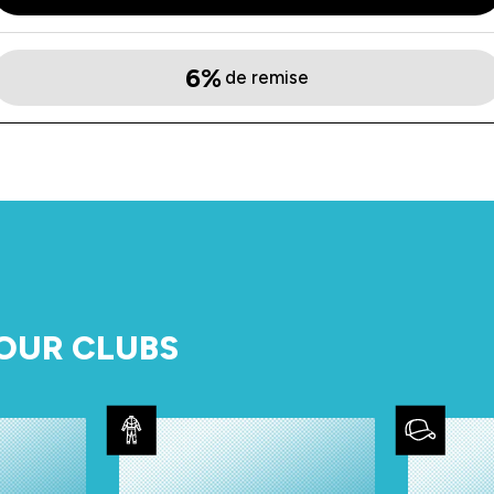
6%
de remise
OUR CLUBS