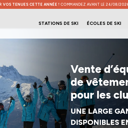
 VOS TENUES CETTE ANNÉE !
COMMANDEZ AVANT LE 24/08/202
STATIONS DE SKI
ÉCOLES DE SKI
STATIONS DE SKI
Vente d’éq
de vêtemen
pour les cl
UNE LARGE GA
DISPONIBLES E