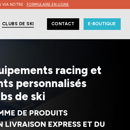
6 VIA NOTRE
FORMULAIRE EN LIGNE
CLUBS DE SKI
CONTACT
E-BOUTIQUE
ÉCOLES ET CLUBS DE SKI
uipements racing et
ts personnalisés
ubs de ski
MME DE PRODUITS
N LIVRAISON EXPRESS ET DU