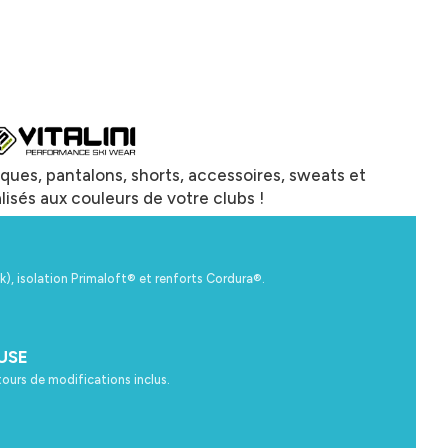
ues, pantalons, shorts, accessoires, sweats et
lisés aux couleurs de votre clubs !
k), isolation Primaloft® et renforts Cordura®.
USE
etours de modifications inclus.