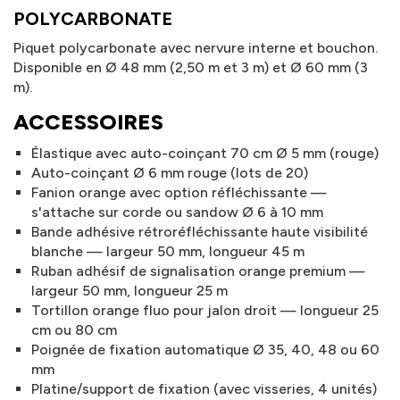
POLYCARBONATE
Piquet polycarbonate avec nervure interne et bouchon.
Disponible en Ø 48 mm (2,50 m et 3 m) et Ø 60 mm (3
m).
ACCESSOIRES
Élastique avec auto-coinçant 70 cm Ø 5 mm (rouge)
Auto-coinçant Ø 6 mm rouge (lots de 20)
Fanion orange avec option réfléchissante —
s'attache sur corde ou sandow Ø 6 à 10 mm
Bande adhésive rétroréfléchissante haute visibilité
blanche — largeur 50 mm, longueur 45 m
Ruban adhésif de signalisation orange premium —
largeur 50 mm, longueur 25 m
Tortillon orange fluo pour jalon droit — longueur 25
cm ou 80 cm
Poignée de fixation automatique Ø 35, 40, 48 ou 60
mm
Platine/support de fixation (avec visseries, 4 unités)