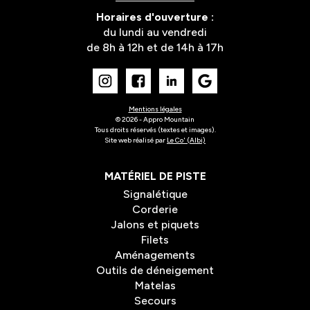
Horaires d'ouverture :
du lundi au vendredi
de 8h à 12h et de 14h à 17h
Mentions légales
©
2026
- Appro Mountain
Tous droits réservés (textes et images).
Site web réalisé par
Le Co' (Albi)
MATÉRIEL DE PISTE
Signalétique
Corderie
Jalons et piquets
Filets
Aménagements
Outils de déneigement
Matelas
Secours