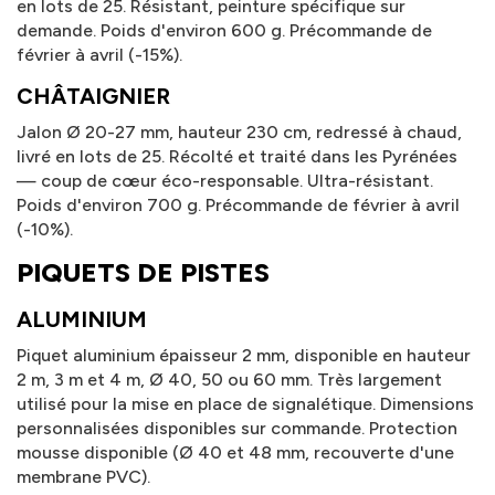
en lots de 25. Résistant, peinture spécifique sur
demande. Poids d'environ 600 g. Précommande de
février à avril (-15%).
CHÂTAIGNIER
Jalon Ø 20-27 mm, hauteur 230 cm, redressé à chaud,
livré en lots de 25. Récolté et traité dans les Pyrénées
— coup de cœur éco-responsable. Ultra-résistant.
Poids d'environ 700 g. Précommande de février à avril
(-10%).
PIQUETS DE PISTES
ALUMINIUM
Piquet aluminium épaisseur 2 mm, disponible en hauteur
2 m, 3 m et 4 m, Ø 40, 50 ou 60 mm. Très largement
utilisé pour la mise en place de signalétique. Dimensions
personnalisées disponibles sur commande. Protection
mousse disponible (Ø 40 et 48 mm, recouverte d'une
membrane PVC).