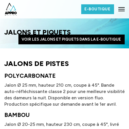
E-BOUTIQUE
JALONS ET PIQUETS
VOIR LES JALONS ET PIQUETS DANS LA E-BOUTIQUE
JALONS DE PISTES
POLYCARBONATE
Jalon Ø 25 mm, hauteur 210 cm, coupe à 45°. Bande
auto-réfléchissante classe 2 pour une meilleure visibilité
des dameurs la nuit. Disponible en version fluo.
Production spécifique sur demande avant le 1er avril.
BAMBOU
Jalon Ø 20-25 mm, hauteur 230 cm, coupe à 45°, livré