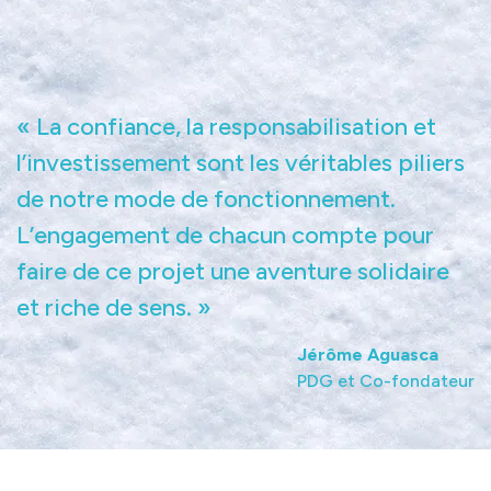
« La confiance, la responsabilisation et
l’investissement sont les véritables piliers
de notre mode de fonctionnement.
L’engagement de chacun compte pour
faire de ce projet une aventure solidaire
et riche de sens. »
Jérôme Aguasca
PDG et Co-fondateur