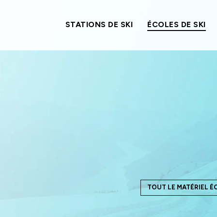
STATIONS DE SKI
ÉCOLES DE SKI
STATIONS DE SKI
TOUT LE MATÉRIEL É