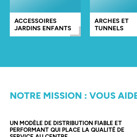
ACCESSOIRES
ARCHES ET
JARDINS ENFANTS
TUNNELS
NOTRE MISSION : VOUS AID
UN MODÈLE DE DISTRIBUTION FIABLE ET
PERFORMANT QUI PLACE LA QUALITÉ DE
SERVICE AU CENTRE.