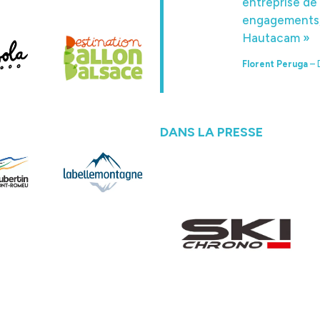
entreprise de 
engagements, 
Hautacam »
Florent Peruga
– 
DANS LA PRESSE