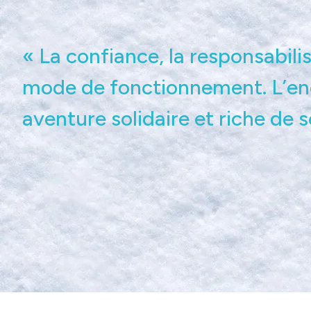
« La confiance, la responsabilis
mode de fonctionnement. L’en
aventure solidaire et riche de s