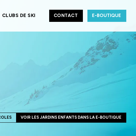
CLUBS DE SKI
CONTACT
E-BOUTIQUE
ÉCOLES ET CLUBS DE SKI
COLES
VOIR LES JARDINS ENFANTS DANS LA E-BOUTIQUE