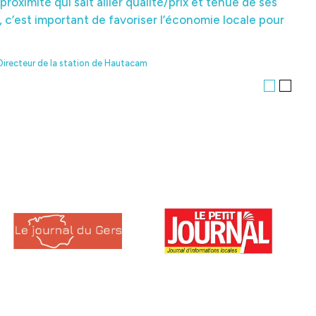
proximité qui sait allier qualité/prix et tenue de ses
c’est important de favoriser l’économie locale pour
Directeur de la station de Hautacam