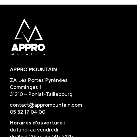
APPRO MOUNTAIN
ZA Les Portes Pyrénées
Comminges 1
31210 – Ponlat-Taillebourg
Horaires d'ouverture :
du lundi au vendredi
de 8h à 12h et de 14h à 17h