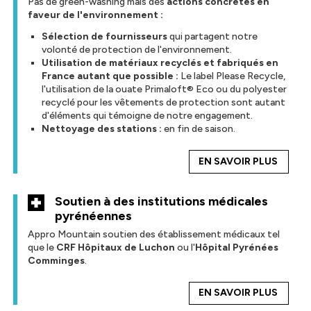
Pas de green-washing mais des
actions concrètes en
faveur de l'environnement :
Sélection de fournisseurs
qui partagent notre
volonté de protection de l'environnement.
Utilisation de matériaux recyclés et fabriqués en
France autant que possible :
Le label Please Recycle,
l'utilisation de la ouate Primaloft® Eco ou du polyester
recyclé pour les vêtements de protection sont autant
d'éléments qui témoigne de notre engagement.
Nettoyage des stations :
en fin de saison.
EN SAVOIR PLUS
Soutien à des institutions médicales
pyrénéennes
Appro Mountain soutien des établissement médicaux tel
que le
CRF Hôpitaux de Luchon
ou l'
Hôpital Pyrénées
Comminges
.
EN SAVOIR PLUS