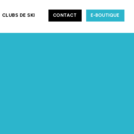
CLUBS DE SKI
CONTACT
E-BOUTIQUE
ÉCOLES ET CLUBS DE SKI