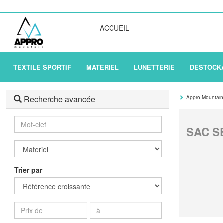
ACCUEIL
TEXTILE SPORTIF
MATERIEL
LUNETTERIE
DESTOCK
Recherche avancée
Appro Mountai
Mot-clef
SAC S
Trier par
Prix de
à