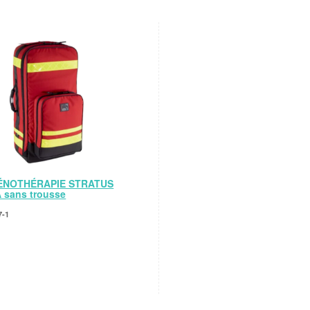
ÉNOTHÉRAPIE STRATUS
sans trousse
7-1