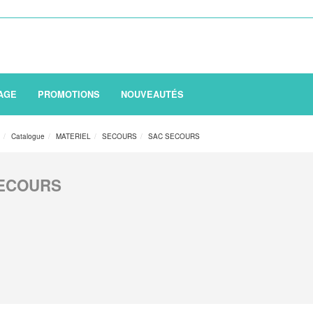
AGE
PROMOTIONS
NOUVEAUTÉS
n
Catalogue
MATERIEL
SECOURS
SAC SECOURS
ECOURS