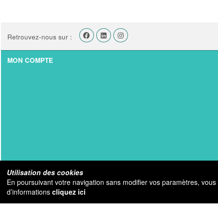
Retrouvez-nous sur :
MON COMPTE
Utilisation des cookies
En poursuivant votre navigation sans modifier vos paramètres, vous ac
d’informations
cliquez ici