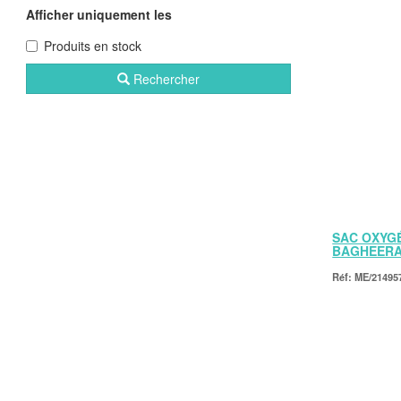
Afficher uniquement les
Produits en stock
Rechercher
SAC OXYG
BAGHEERA 
ME/21495