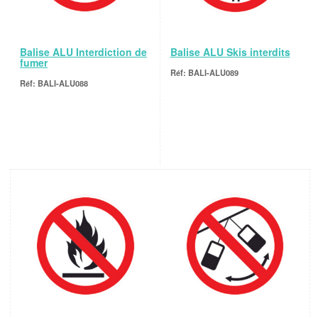
Balise ALU Interdiction de
Balise ALU Skis interdits
fumer
BALI-ALU089
BALI-ALU088