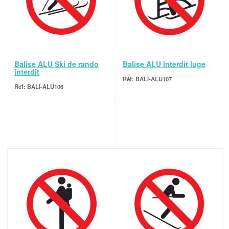
Balise ALU Ski de rando
Balise ALU Interdit luge
interdit
BALI-ALU107
BALI-ALU106