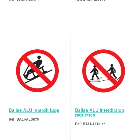
Balise ALU Interdit luge
Balise ALU Interdiction
raquettes
BALI-ALU076
BALI-ALU077