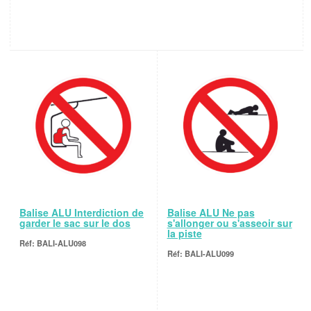
Balise ALU Interdiction de
Balise ALU Ne pas
garder le sac sur le dos
s'allonger ou s'asseoir sur
la piste
BALI-ALU098
BALI-ALU099