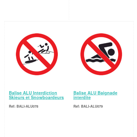
Balise ALU Interdiction
Balise ALU Baignade
Skieurs et Snowboardeurs
interdite
BALI-ALU078
BALI-ALU079