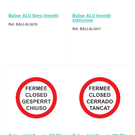
Balise ALU Sens Interdit
Balise ALU Interdit
stationner
BALI-ALU070
BALI-ALU071