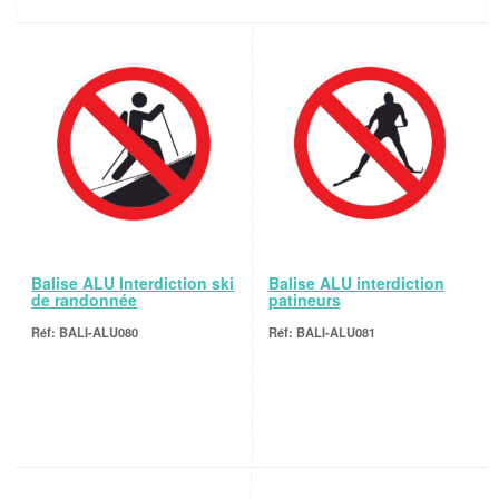
Balise ALU Interdiction ski
Balise ALU interdiction
de randonnée
patineurs
BALI-ALU080
BALI-ALU081