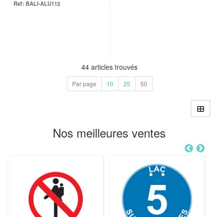
BALI-ALU112
44 articles trouvés
Par page
10
25
50
Nos meilleures ventes