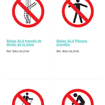
Balise ALU Interdit de
Balise ALU Piétons
dévier de la piste
interdits
BALI-ALU104
BALI-ALU105