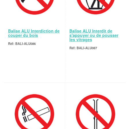
Balise ALU Interdiction de
Balise ALU Interdit de
couper du bois
s'appuyer ou de pousser
les vitrages
BALI-ALU086
BALI-ALU087