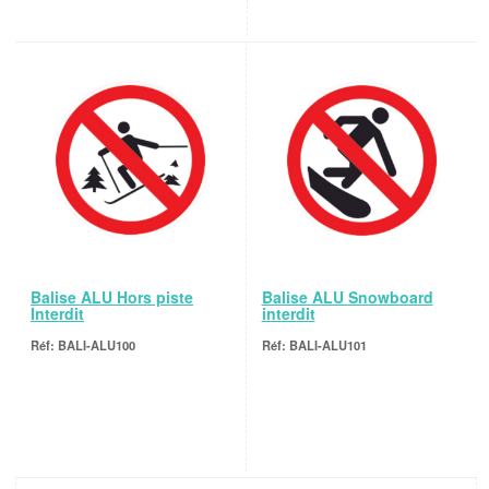
Balise ALU Hors piste
Balise ALU Snowboard
Interdit
interdit
BALI-ALU100
BALI-ALU101