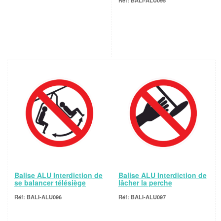
BALI-ALU095
Balise ALU Interdiction de
Balise ALU Interdiction de
se balancer télésiège
lâcher la perche
BALI-ALU096
BALI-ALU097