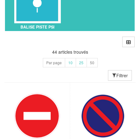
BALISE PISTE PSI
44 articles trouvés
Par page
10
25
50
Filtrer