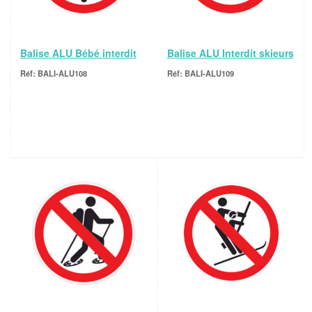
Balise ALU Bébé interdit
Balise ALU Interdit skieurs
BALI-ALU108
BALI-ALU109