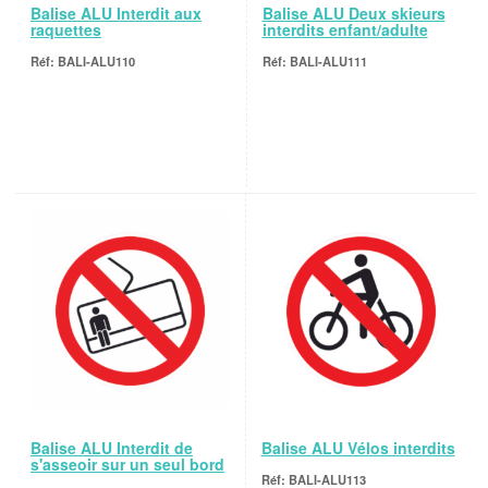
Balise ALU Interdit aux
Balise ALU Deux skieurs
raquettes
interdits enfant/adulte
BALI-ALU110
BALI-ALU111
Balise ALU Interdit de
Balise ALU Vélos interdits
s'asseoir sur un seul bord
BALI-ALU113