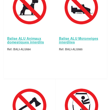
Balise ALU Animaux
Balise ALU Motoneiges
domestiques interdits
interdites
BALI-ALU084
BALI-ALU085