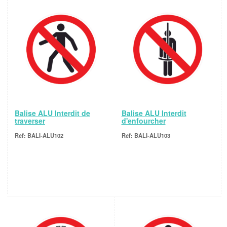
Balise ALU Interdit de
Balise ALU Interdit
traverser
d'enfourcher
BALI-ALU102
BALI-ALU103