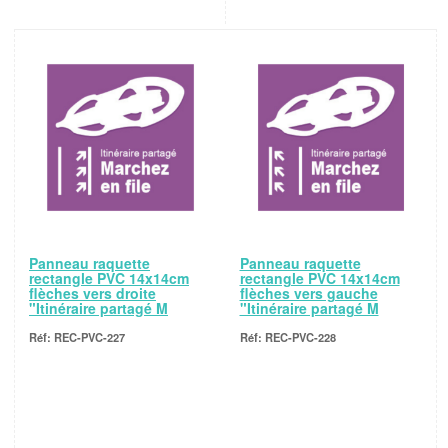
Panneau raquette
Panneau raquette
rectangle PVC 14x14cm
rectangle PVC 14x14cm
flèches vers droite
flèches vers gauche
"Itinéraire partagé M
"Itinéraire partagé M
REC-PVC-227
REC-PVC-228