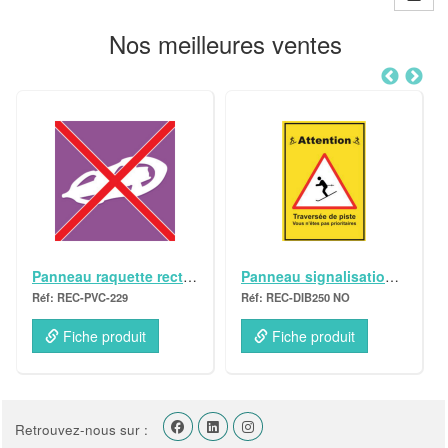
Nos meilleures ventes
Panneau signalisation Dibon Ski de Randonnée "Attention traversée" A4
Panneau directionnel Dibon Ski de Randonnée horizontal échappatoire gauche 35x50
REC-DIB250 NO
REC-DIB246 NO
Fiche produit
Fiche produit
Retrouvez-nous sur :