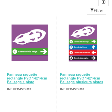
Filtrer
Panneau raquette
Panneau raquette
rectangle PVC 14x14cm
rectangle PVC 14x14cm
Balisage 1 piste
Balisage plusieurs pistes
REC-PVC-225
REC-PVC-226