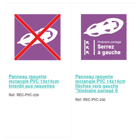
Panneau raquette
Panneau raquette
rectangle PVC 14x14cm
rectangle PVC 14x14cm
Interdit aux raquettes
flèches vers gauche
"Itinéraire partagé S
REC-PVC-229
REC-PVC-230