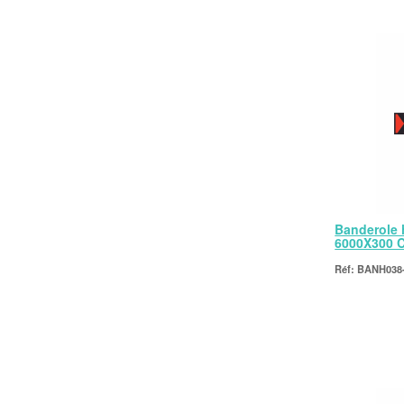
Banderole 
6000X300 
BANH038