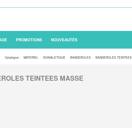
AGE
PROMOTIONS
NOUVEAUTÉS
n
Catalogue
MATERIEL
SIGNALETIQUE
BANDEROLES
BANDEROLES TEINTEES
ROLES TEINTEES MASSE