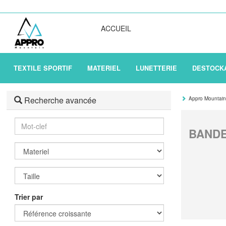
ACCUEIL
TEXTILE SPORTIF
MATERIEL
LUNETTERIE
DESTOCK
Recherche avancée
Appro Mountai
Mot-clef
BANDE
Trier par