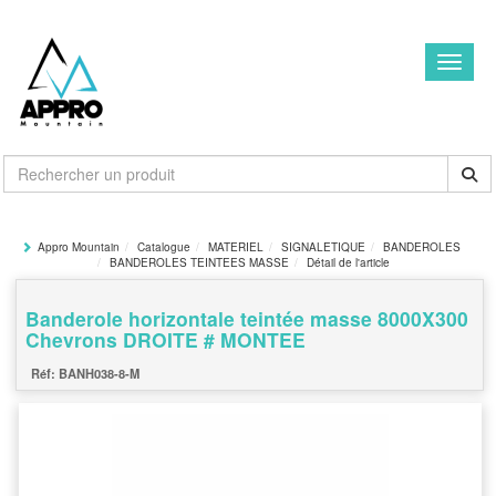
Toggle
Appro Mountain
Catalogue
MATERIEL
SIGNALETIQUE
BANDEROLES
BANDEROLES TEINTEES MASSE
Détail de l'article
Banderole horizontale teintée masse 8000X300
Chevrons DROITE # MONTEE
BANH038-8-M