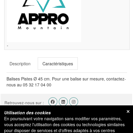
-
Description
Caractéristiques
Balises Pistes Ø 45 cm. Pour une balise sur mesure, contactez-
nous au 05 32 17 04 00
Retrouvez-nous sur :
Utilisation des cookies
MON COMPTE
En poursuivant votre navigation sans modifier vos paramètres,
vous acceptez l'utilisation des cookies ou technologies similaires
pour disposer de services et d'offres adaptés à vos centres