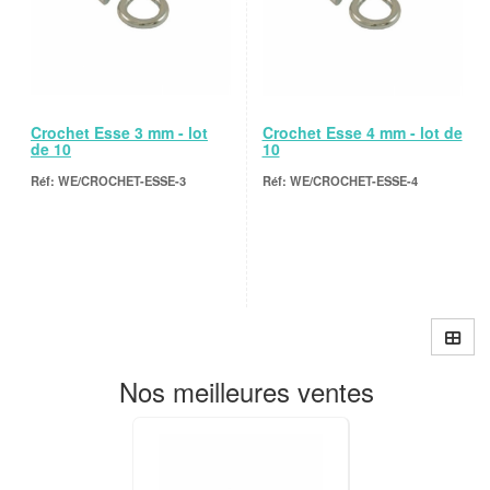
Crochet Esse 3 mm - lot
Crochet Esse 4 mm - lot de
de 10
10
WE/CROCHET-ESSE-3
WE/CROCHET-ESSE-4
Nos meilleures ventes