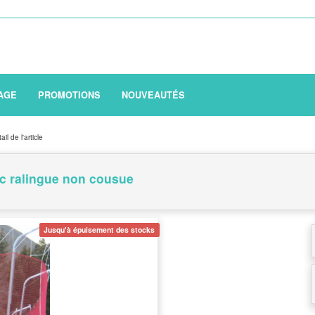
AGE
PROMOTIONS
NOUVEAUTÉS
ail de l'article
ec ralingue non cousue
Jusqu'à épuisement des stocks