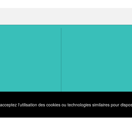
ceptez l'utilisation des cookies ou technologies similaires pour dispos
CGV
Mentions légales
Copyright © 2026 - CEICOM Solutions