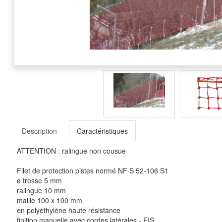
Description
Caractéristiques
ATTENTION : ralingue non cousue
Filet de protection pistes normé NF S 52-106 S1
ø tresse 5 mm
ralingue 10 mm
maille 100 x 100 mm
en polyéthylène haute résistance
finition manuelle avec cordes latérales - FIS.