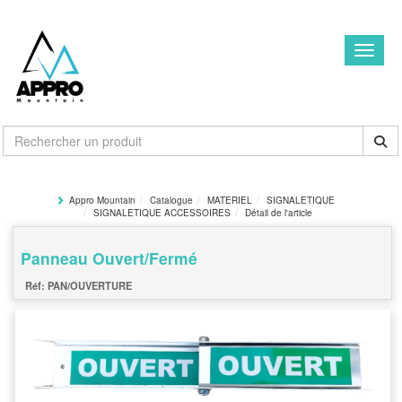
Toggle
Appro Mountain
Catalogue
MATERIEL
SIGNALETIQUE
SIGNALETIQUE ACCESSOIRES
Détail de l'article
Panneau Ouvert/Fermé
PAN/OUVERTURE