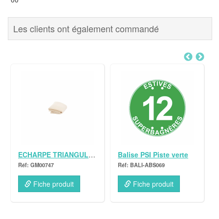
Les clients ont également commandé
ECHARPE TRIANGULAIRE
Balise PSI Piste verte
GM00747
BALI-ABS069
Fiche produit
Fiche produit