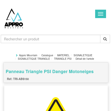
Toggle
Appro Mountain
Catalogue
MATERIEL
SIGNALETIQUE
SIGNALETIQUE TRIANGLE
TRIANGLE PSI
Détail de l'article
Panneau Triangle PSI Danger Motoneiges
TRI-ABS150