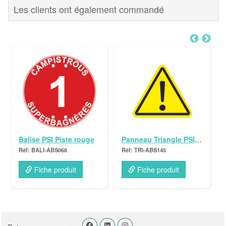
Les clients ont également commandé
Balise PSI Piste rouge
Panneau Triangle PSI Danger !
BALI-ABS068
TRI-ABS145
Fiche produit
Fiche produit