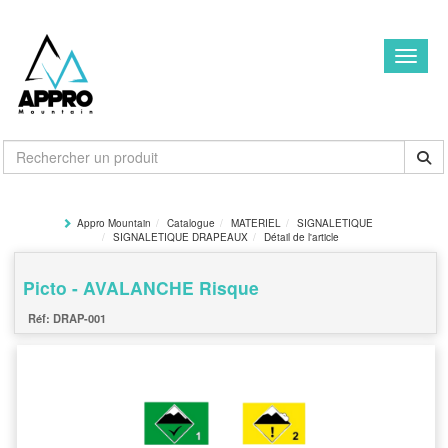
Toggle
Appro Mountain
Catalogue
MATERIEL
SIGNALETIQUE
SIGNALETIQUE DRAPEAUX
Détail de l'article
Picto - AVALANCHE Risque
DRAP-001