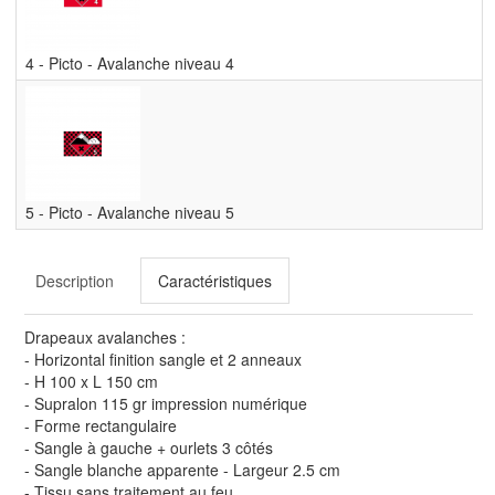
4 - Picto - Avalanche niveau 4
5 - Picto - Avalanche niveau 5
Description
Caractéristiques
Drapeaux avalanches :
- Horizontal finition sangle et 2 anneaux
- H 100 x L 150 cm
- Supralon 115 gr impression numérique
- Forme rectangulaire
- Sangle à gauche + ourlets 3 côtés
- Sangle blanche apparente - Largeur 2.5 cm
- Tissu sans traitement au feu